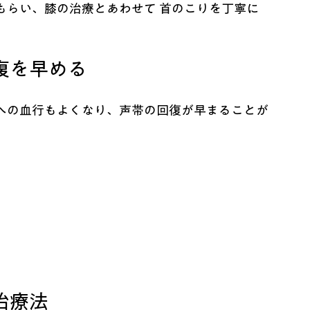
もらい、膝の治療とあわせて 首のこりを丁寧に
復を早める
への血行もよくなり、声帯の回復が早まることが
治療法