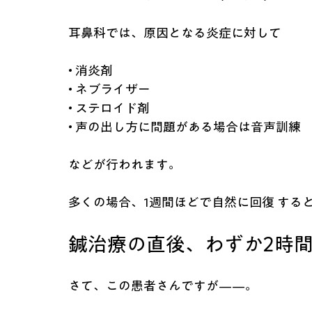
耳鼻科では、原因となる炎症に対して
• 消炎剤
• ネブライザー
• ステロイド剤
• 声の出し方に問題がある場合は音声訓練
などが行われます。
多くの場合、1週間ほどで自然に回復 する
鍼治療の直後、わずか2時
さて、この患者さんですが——。