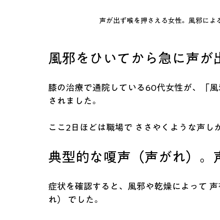
声が出ず喉を押さえる女性。風邪によ
風邪をひいてから急に声が
膝の治療で通院している60代女性が、「
されました。
ここ2日ほどは職場で ささやくような声し
典型的な嗄声（声がれ）。
症状を確認すると、風邪や乾燥によって 
れ） でした。