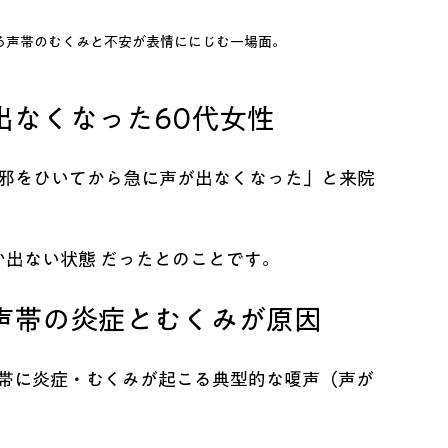
る声帯のむくみと不安が表情ににじむ一場面。
出なくなった60代女性
風邪をひいてから急に声が出なくなった」と来院
か出ない状態 だったとのことです。
声帯の炎症とむくみが原因
声帯に炎症・むくみが起こる典型的な嗄声（声が