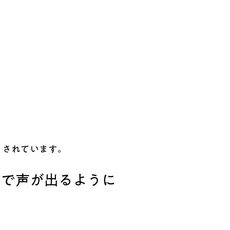
とされています。
間で声が出るように