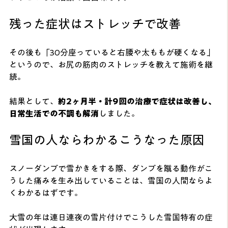
残った症状はストレッチで改善
その後も「30分座っていると右腰や太ももが硬くなる」
というので、お尻の筋肉のストレッチを教えて施術を継
続。
結果として、
約2ヶ月半・計9回の治療で症状は改善し、
日常生活での不調も解消
しました。
雪国の人ならわかるこうなった原因
スノーダンプで雪かきをする際、ダンプを蹴る動作がこ
うした痛みを生み出していることは、雪国の人間ならよ
くわかるはずです。
大雪の年は連日連夜の雪片付けでこうした雪国特有の症