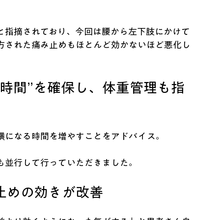
と指摘されており、今回は腰から左下肢にかけて
方された痛み止めもほとんど効かないほど悪化し
時間”を確保し、体重管理も指
横になる時間を増やすことをアドバイス。
も並行して行っていただきました。
止めの効きが改善