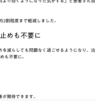
前より効くようになった気がする」と患者さん自
約2割程度まで軽減しました。
み止めも不要に
めを減らしても問題なく過ごせるようになり、治
止めも不要に。
善が期待できます。