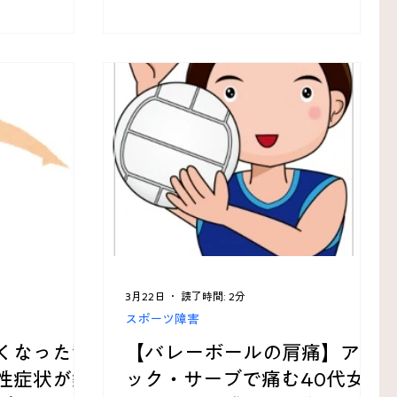
3月22日
読了時間: 2分
スポーツ障害
くなった背
【バレーボールの肩痛】アタ
性症状が鍼
ック・サーブで痛む40代女