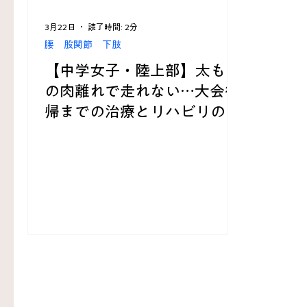
3月22日
読了時間: 2分
腰 股関節 下肢
【中学女子・陸上部】太もも
の肉離れで走れない…大会復
帰までの治療とリハビリの実
例