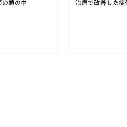
師の頭の中
治療で改善した症