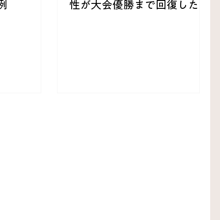
例
性が大会優勝まで回復した治
療例