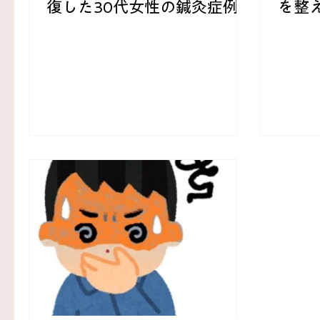
復した30代女性の鍼灸症例
を整