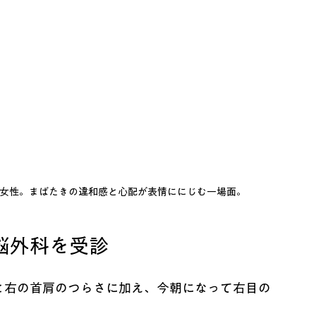
女性。まばたきの違和感と心配が表情ににじむ一場面。
脳外科を受診
と右の首肩のつらさに加え、今朝になって右目の
。