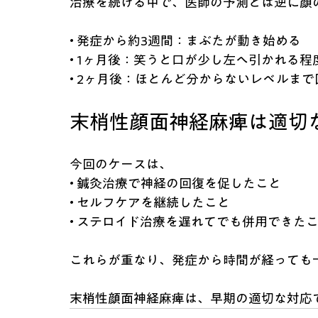
治療を続ける中で、医師の予測とは逆に顔
• 発症から約3週間：まぶたが動き始める
• 1ヶ月後：笑うと口が少し左へ引かれる程
• 2ヶ月後：ほとんど分からないレベルまで
末梢性顔面神経麻痺は適切
今回のケースは、
• 鍼灸治療で神経の回復を促したこと
• セルフケアを継続したこと
• ステロイド治療を遅れてでも併用できた
これらが重なり、発症から時間が経っても
末梢性顔面神経麻痺は、早期の適切な対応