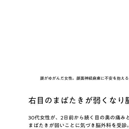
顔がゆがんだ女性。顔面神経麻痺に不安を抱える
右目のまばたきが弱くなり
30代女性が、2日前から続く目の奥の痛み
まばたきが弱いことに気づき脳外科を受診