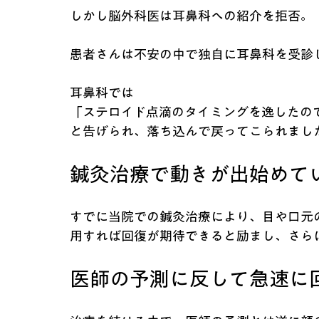
しかし脳外科医は耳鼻科への紹介を拒否。
患者さんは不安の中で独自に耳鼻科を受診
耳鼻科では
「ステロイド点滴のタイミングを逸したの
と告げられ、落ち込んで戻ってこられまし
鍼灸治療で動きが出始めて
すでに当院での鍼灸治療により、目や口元
用すれば回復が期待できると励まし、さら
医師の予測に反して急速に