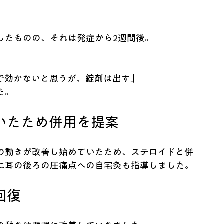
したものの、それは発症から2週間後。
で効かないと思うが、錠剤は出す」
た。
いたため併用を提案
の動きが改善し始めていたため、ステロイドと併
に耳の後ろの圧痛点への自宅灸も指導しました。
回復