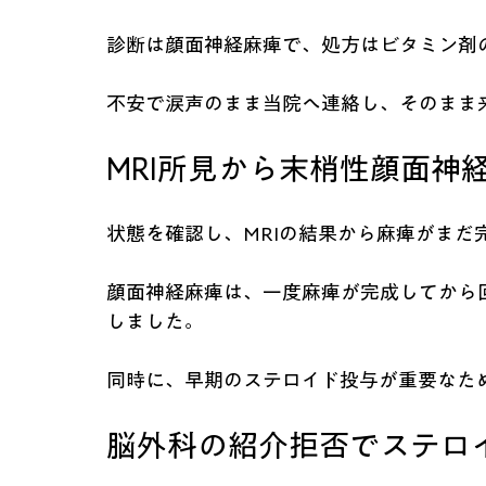
診断は顔面神経麻痺で、処方はビタミン剤
不安で涙声のまま当院へ連絡し、そのまま
MRI所見から末梢性顔面神
状態を確認し、MRIの結果から麻痺がまだ
顔面神経麻痺は、一度麻痺が完成してから
しました。
同時に、早期のステロイド投与が重要なた
脳外科の紹介拒否でステロ