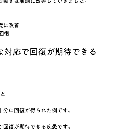
の動きは順調に改善していきました。
度に改善
回復
な対応で回復が期待できる
こと
十分に回復が得られた例です。
で回復が期待できる疾患です。