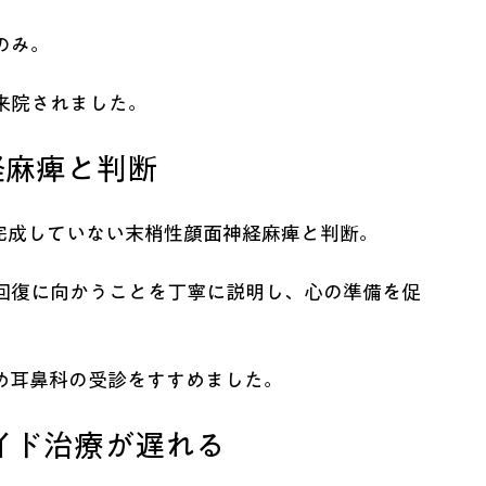
のみ。
来院されました。
経麻痺と判断
完成していない末梢性顔面神経麻痺と判断。
回復に向かうことを丁寧に説明し、心の準備を促
め耳鼻科の受診をすすめました。
イド治療が遅れる