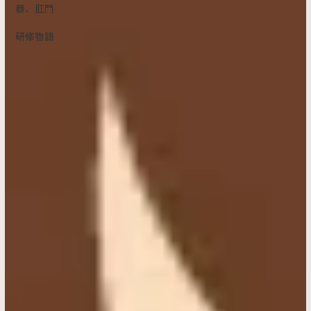
器、肛門
研修物語