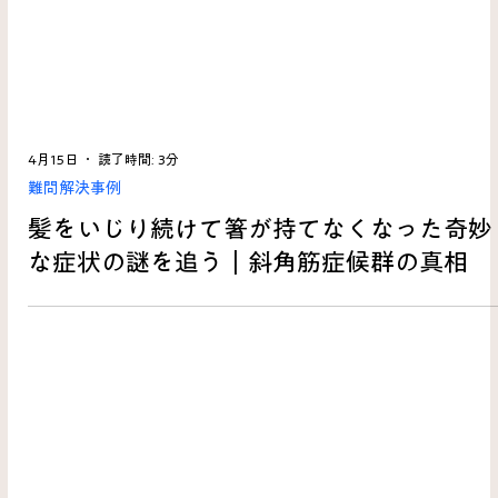
4月15日
読了時間: 3分
難問解決事例
髪をいじり続けて箸が持てなくなった奇妙
な症状の謎を追う｜斜角筋症候群の真相