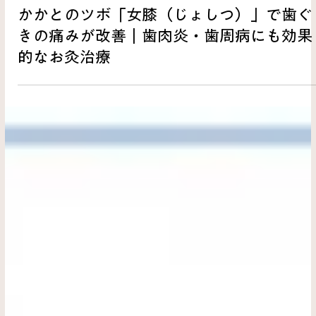
3月13日
読了時間: 2分
歯 口 あご
かかとのツボ「女膝（じょしつ）」で歯ぐ
きの痛みが改善｜歯肉炎・歯周病にも効果
的なお灸治療