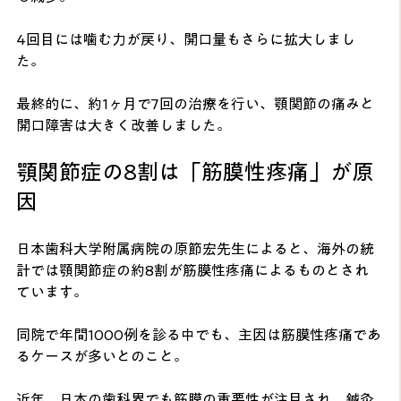
4回目には噛む力が戻り、開口量もさらに拡大しまし
た。
最終的に、約1ヶ月で7回の治療を行い、顎関節の痛みと
開口障害は大きく改善しました。
顎関節症の8割は「筋膜性疼痛」が原
因
日本歯科大学附属病院の原節宏先生によると、海外の統
計では顎関節症の約8割が筋膜性疼痛によるものとされ
ています。
同院で年間1000例を診る中でも、主因は筋膜性疼痛であ
るケースが多いとのこと。
近年、日本の歯科界でも筋膜の重要性が注目され、鍼灸