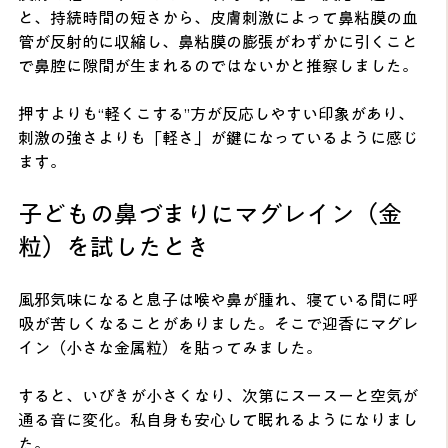
と、持続時間の短さから、皮膚刺激によって鼻粘膜の血
管が反射的に収縮し、鼻粘膜の膨張がわずかに引くこと
で鼻腔に隙間が生まれるのではないかと推察しました。
押すよりも“軽くこする”方が反応しやすい印象があり、
刺激の強さよりも「軽さ」が鍵になっているように感じ
ます。
子どもの鼻づまりにマグレイン（金
粒）を試したとき
風邪気味になると息子は喉や鼻が腫れ、寝ている間に呼
吸が苦しくなることがありました。そこで迎香にマグレ
イン（小さな金属粒）を貼ってみました。
すると、いびきが小さくなり、次第にスースーと空気が
通る音に変化。私自身も安心して眠れるようになりまし
た。