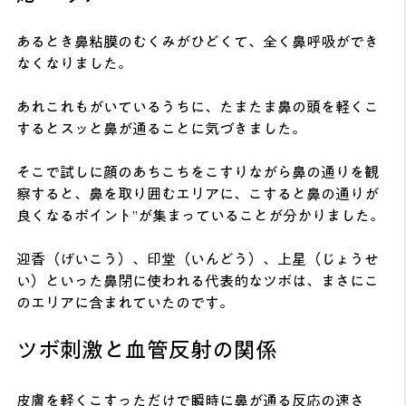
あるとき鼻粘膜のむくみがひどくて、全く鼻呼吸ができ
なくなりました。
あれこれもがいているうちに、たまたま鼻の頭を軽くこ
するとスッと鼻が通ることに気づきました。
そこで試しに顔のあちこちをこすりながら鼻の通りを観
察すると、鼻を取り囲むエリアに、こすると鼻の通りが
良くなるポイント”が集まっていることが分かりました。
迎香（げいこう）、印堂（いんどう）、上星（じょうせ
い）といった鼻閉に使われる代表的なツボは、まさにこ
のエリアに含まれていたのです。
ツボ刺激と血管反射の関係
皮膚を軽くこすっただけで瞬時に鼻が通る反応の速さ