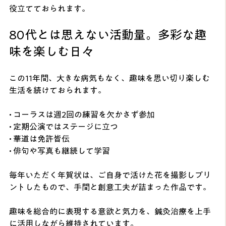
役立てておられます。
80代とは思えない活動量。多彩な趣
味を楽しむ日々
この11年間、大きな病気もなく、趣味を思い切り楽しむ
生活を続けておられます。
• コーラスは週2回の練習を欠かさず参加
• 定期公演ではステージに立つ
• 華道は免許皆伝
• 俳句や写真も継続して学習
毎年いただく年賀状は、ご自身で活けた花を撮影しプリ
ントしたもので、手間と創意工夫が詰まった作品です。
趣味を総合的に表現する意欲と気力を、鍼灸治療を上手
に活用しながら維持されています。