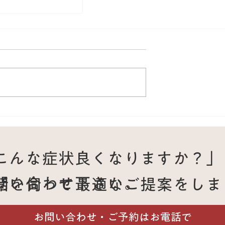
汁うっ滞の原因と
ージでの改善例
こんな症状良くなりますか？」
問い合わせ下さい。
話を伺って最適なご提案をしま
。
お問い合わせ・ご予約はお電話で