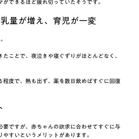
マができるほど疲れ切っていたそうです。
母乳量が増え、育児が一変
た。
きたことで、夜泣きや寝ぐずりがほとんどなく、
る程度で、熱も出ず、薬を数日飲めばすぐに回復
ト
必要ですが、赤ちゃんの欲求に合わせてすぐに与
りやすいというメリットがあります。