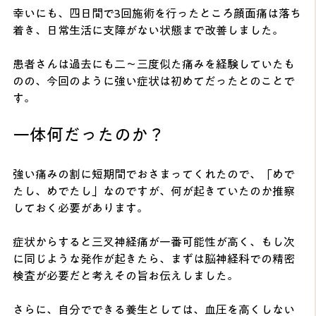
幸いにも、四日間で3回施術を行ったところ顔面痛は落ち
着き、日常生活に支障がない状態まで改善しました。
患者さんは過去にも二〜三度似た痛みを経験していたも
のの、今回のように強い症状は初めてだったとのことで
す。
一体何だったのか？
強い痛みの割に短期間でおさまってくれたので、「めで
たし、めでたし」なのですが、何が起きていたのか推察
しておく必要があります。
症状からすると三叉神経痛が一番可能性が高く、もし次
に同じような発作が起きたら、まずは脳神経科での精密
検査が必要だと考えその旨お伝えしました。
さらに、自分でできる養生としては、血圧を高くしない