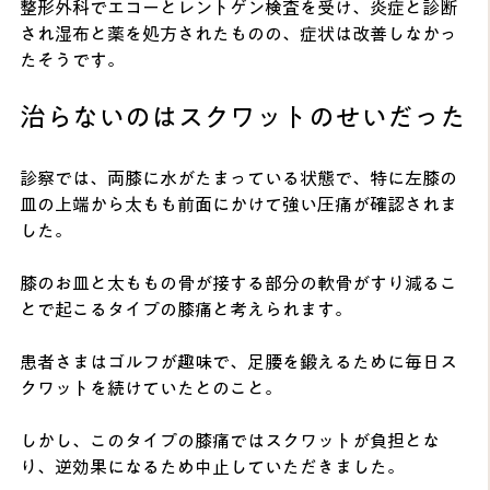
整形外科でエコーとレントゲン検査を受け、炎症と診断
され湿布と薬を処方されたものの、症状は改善しなかっ
たそうです。
治らないのはスクワットのせいだった
診察では、両膝に水がたまっている状態で、特に左膝の
皿の上端から太もも前面にかけて強い圧痛が確認されま
した。
膝のお皿と太ももの骨が接する部分の軟骨がすり減るこ
とで起こるタイプの膝痛と考えられます。
患者さまはゴルフが趣味で、足腰を鍛えるために毎日ス
クワットを続けていたとのこと。
しかし、このタイプの膝痛ではスクワットが負担とな
り、逆効果になるため中止していただきました。