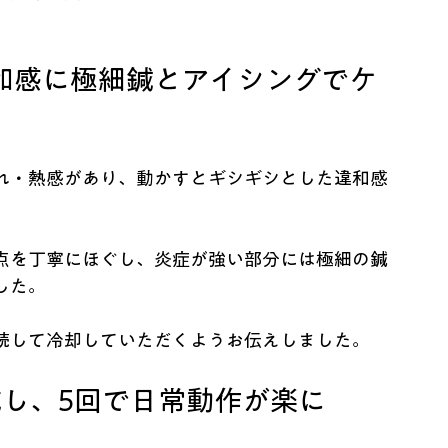
和感に極細鍼とアイシングでケ
れ・熱感があり、動かすとギシギシとした違和感
点を丁寧にほぐし、炎症が強い部分には極細の鍼
した。
続して冷却していただくようお伝えしました。
減し、5回で日常動作が楽に