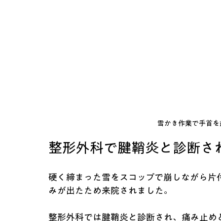
雪かき作業で手首を
整形外科で腱鞘炎と診断さ
硬く締まった雪をスコップで崩しながら片
みが出たため来院されました。
整形外科では腱鞘炎と診断され、痛み止め