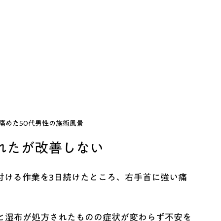
痛めた50代男性の施術風景
れたが改善しない
付ける作業を3日続けたところ、右手首に強い痛
と湿布が処方されたものの症状が変わらず不安を