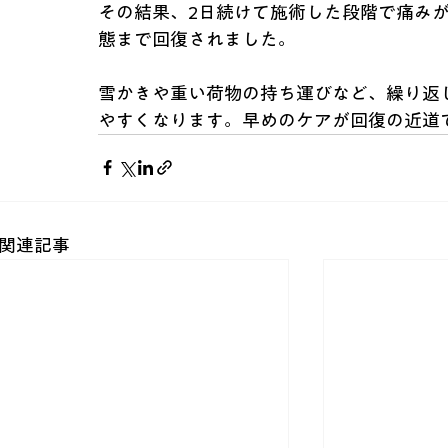
その結果、2日続けて施術した段階で痛み
態まで回復されました。
雪かきや重い荷物の持ち運びなど、繰り返
やすくなります。早めのケアが回復の近道
関連記事