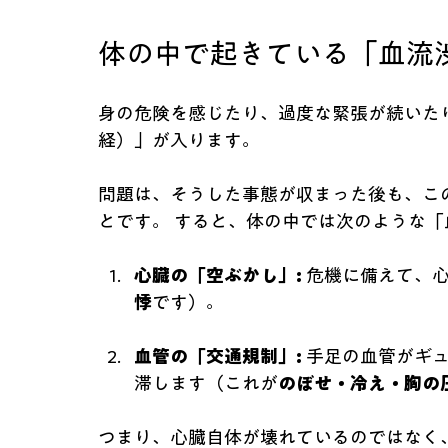
体の中で起きている「血流
身の危険を感じたり、過度な緊張が続いた
経）」が入ります。
問題は、そうした事態が収まった後も、こ
とです。 すると、体の中では次のような
心臓の「空ぶかし」:
 危機に備えて、
悸
です）。
血管の「交通規制」:
 手足の血管がギ
滞します（これが
のぼせ・冷え・胸の
つまり、心臓自体が壊れているのではなく