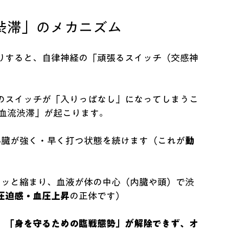
渋滞」のメカニズム
りすると、自律神経の「頑張るスイッチ（交感神
のスイッチが「入りっぱなし」になってしまうこ
「血流渋滞」が起こります。
心臓が強く・早く打つ状態を続けます（これが
動
ュッと縮まり、血液が体の中心（内臓や頭）で渋
圧迫感・血圧上昇
の正体です）
、
「身を守るための臨戦態勢」が解除できず、オ