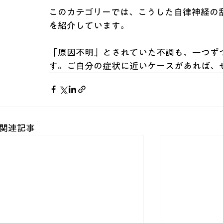
このカテゴリーでは、こうした自律神経の
を紹介しています。
「原因不明」とされていた不調も、一つず
す。ご自分の症状に近いケースがあれば、
関連記事