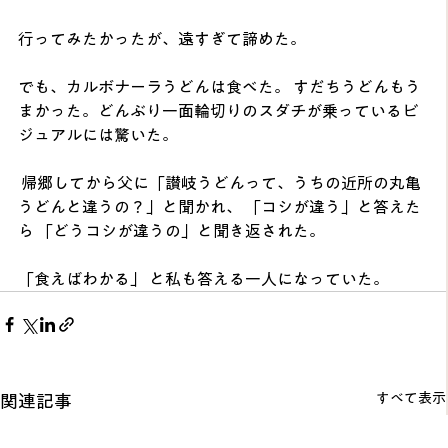
行ってみたかったが、遠すぎて諦めた。 
でも、カルボナーラうどんは食べた。 すだちうどんもう
まかった。どんぶり一面輪切りのスダチが乗っているビ
ジュアルには驚いた。
 帰郷してから父に「讃岐うどんって、うちの近所の丸亀
うどんと違うの？」と聞かれ、 「コシが違う」と答えた
ら 「どうコシが違うの」と聞き返された。 
「食えばわかる」 と私も答える一人になっていた。
すべて表示
関連記事