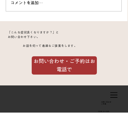
コメントを追加…
松山甘い味付け 食べ歩記
「こんな症状良くなりますか？」と
お問い合わせ下さい。
お話を伺って最適なご提案をします。
お問い合わせ・ご予約はお
電話で
お問い合わせ
​ご予約
0238-24-4525