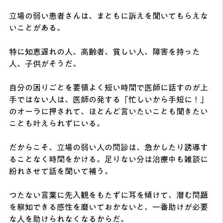
立場の弱い患者さんは、まともに訴えを聞いてもらえな
いことがある。
特に知恵遅れの人、高齢者、貧しい人、障害を持った
人、子供がそうだ。
自分の困りごとを要領よく短い時間で医師に話すのが上
手ではない人は、医師の発する「忙しいから手短に！」
のオーラに押されて、ほとんど言いたいことも聞きたい
ことも叶えられずにいる。
だからこそ、立場の弱い人の問診は、急かしたり誘導す
ることなく時間をかける。足りない分は治療中も雑談に
紛れさせて話を聞いて補う。
つたない言葉に先入観をもたずに耳を傾けて、潜む問題
を察知できる感性を磨いておかないと、一番助けが必要
な人を助けられなくなるからだ。