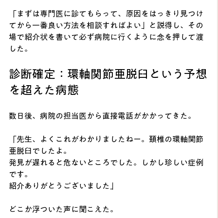
「まずは専門医に診てもらって、原因をはっきり見つけ
てから一番良い方法を相談すればよい」と説得し、その
場で紹介状を書いて必ず病院に行くように念を押して渡
した。
診断確定：環軸関節亜脱臼という予想
を超えた病態
数日後、病院の担当医から直接電話がかかってきた。
「先生、よくこれがわかりましたねー。頚椎の環軸関節
亜脱臼でしたよ。
発見が遅れると危ないところでした。しかし珍しい症例
です。
紹介ありがとうございました」
どこか浮ついた声に聞こえた。