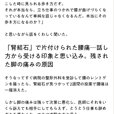
こした時に見られる歩き方だぞ。
それが本当なら、立ち仕事のつかれで膝が曲げづらくな
っているなんて単純な話じゃなくなるんだ。本当にその
歩き方になるのか？」
と思いながら話をくわしく聞いた。
「腎結石」で片付けられた腰痛─話し
方から受ける印象と思い込み。残され
た脚の痛みの原因
そうなってすぐ病院の整形外科を受診して腰のレントゲ
ンを撮ったら、腎結石が見つかって2週間の投薬で腰痛は
一端消えた。
しかし脚の痛みは残って次第に悪化し、医師にそれをい
くら訴えても相手にしてもらえず、とうとう仕事も辞め