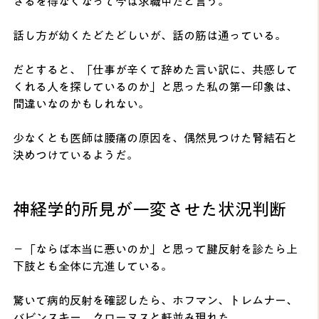
ざるを得なくなって今は求職中だと言う。
話し方が幼くたどたどしいが、話の筋は通っている。
だとすると、「仕事が辛くて辞めた言い訳に、共感して
くれる人を探しているのか」と思った私の第一印象は、
間違いなのかもしれない。
少なくとも医師は腰痛の原因を、偶然見つけた腎結石と
決めつけているようだ。
神経学的所見が一変させた状況判断
－「ならば本当に悪いのか」と思って腱反射を診たら上
下肢とも全体に亢進している。
驚いて病的反射を確認したら、ホフマン、トレムナー、
バビンスキー、クローヌスと軒並み現れた。