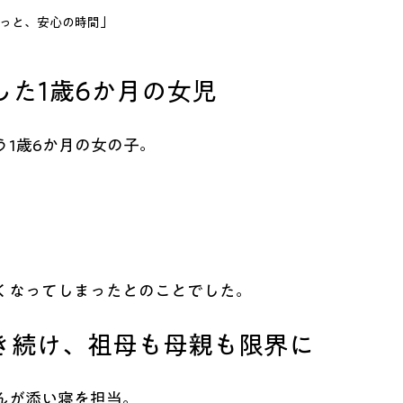
っと、安心の時間」
た1歳6か月の女児
1歳6か月の女の子。
くなってしまったとのことでした。
き続け、祖母も母親も限界に
んが添い寝を担当。