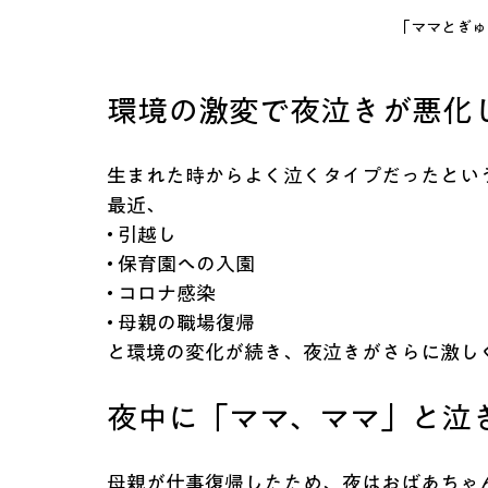
「ママとぎゅ
環境の激変で夜泣きが悪化し
生まれた時からよく泣くタイプだったという
最近、
• 引越し
• 保育園への入園
• コロナ感染
• 母親の職場復帰
と環境の変化が続き、夜泣きがさらに激し
夜中に「ママ、ママ」と泣
母親が仕事復帰したため、夜はおばあちゃ