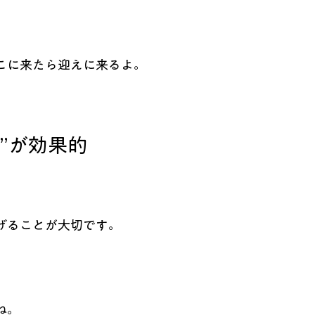
。
こに来たら迎えに来るよ。
”が効果的
。
げることが大切です。
ね。