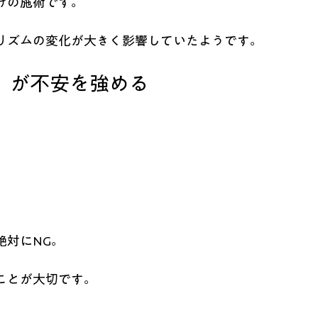
けの施術です。
リズムの変化が大きく影響していたようです。
」が不安を強める
絶対にNG。
ことが大切です。