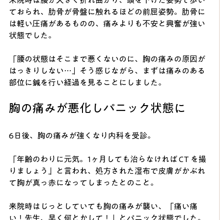
ておられ、肋骨が骨盤に触れるほどの前屈姿勢。肋骨に
は軽い圧痛があるものの、痛みよりも不安と興奮が強い
状態でした。
「腰の状態はそこまで悪くないのに、胸の痛みの原因が
はっきりしない…」そう感じながら、まずは痛みのある
部位に鍼を行い経過を見ることにしました。
胸の痛みが悪化しパニック状態に
6日後、胸の痛みが強くなり内科を受診。
「年齢のわりに元気。1ヶ月しても治らなければ CT を撮
りましょう」と言われ、処方された湿布で皮膚がかぶれ
て胸が真っ赤になってしまったとのこと。
来院時はじっとしていても胸の痛みが襲い、「痛い痛
い！先生、早く何とかして！」とパニック状態でした。