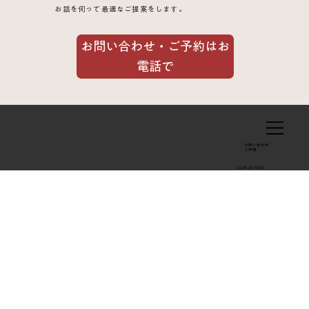
お話を伺って最適なご提案をします。
した症例
お問い合わせ・ご予約はお
電話で
お問い合わせ
​ご予約
0238-24-4525