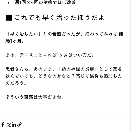
週1回×4回の治療でほぼ改善
■ これでも早く治ったほうだよ
「早く治したい」との希望だったが、終わってみれば 
結
局1ヶ月
。
まあ、テニス肘とすれば1ヶ月はいい方だ。
患者さんも、あのまま、「頚の神経の炎症」として薬を
飲んでいても、どうなのかなと？感じて鍼灸も追加した
のだろう。
そういう直感は大事だよね。