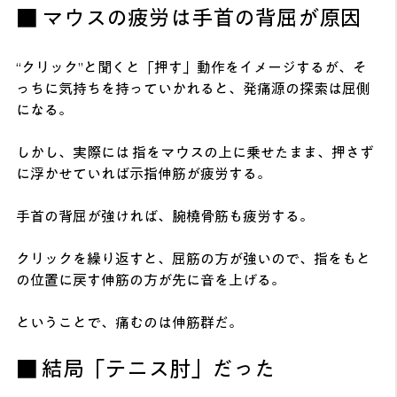
■ マウスの疲労は手首の背屈が原因
“クリック”と聞くと「押す」動作をイメージするが、そ
っちに気持ちを持っていかれると、発痛源の探索は屈側
になる。
しかし、実際には 指をマウスの上に乗せたまま、押さず
に浮かせていれば示指伸筋が疲労する。
手首の背屈が強ければ、腕橈骨筋も疲労する。
クリックを繰り返すと、屈筋の方が強いので、指をもと
の位置に戻す伸筋の方が先に音を上げる。
ということで、痛むのは伸筋群だ。
■ 結局「テニス肘」だった