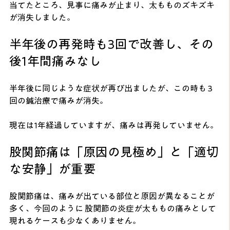
当てたところ、見事に痛みが止まり、太もものズキズキ
が消失しました。
半年後の再発時も3回で改善し、その
後1年間痛みなし
半年後に同じような症状が再び出ましたが、この時も 3
回の鍼治療で痛みが消失。
現在は1年経過していますが、痛みは再発していません。
股関節痛は「原因の見極め」と「適切
な安静」が重要
股関節痛は、痛みが出ている部位と原因が異なることが
多く、今回のように 股関節の炎症が太ももの痛みとして
現れるケースも少なくありません。