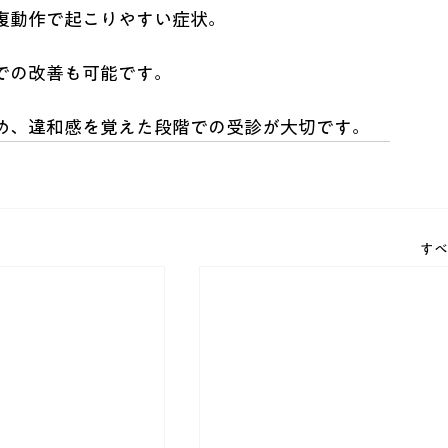
復動作で起こりやすい症状。
での改善も可能です。
め、違和感を覚えた段階での受診が大切です。
すべ