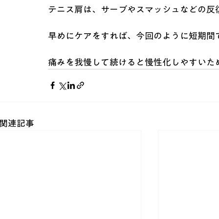
テニス肩は、サーブやスマッシュなどの反
早めにケアをすれば、今回のように短期間
痛みを我慢して続けると慢性化しやすいた
関連記事