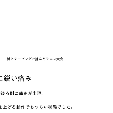
――鍼とテーピングで挑んだテニス大会
に鋭い痛み
の後ろ側に痛みが出現。
を上げる動作でもつらい状態でした。