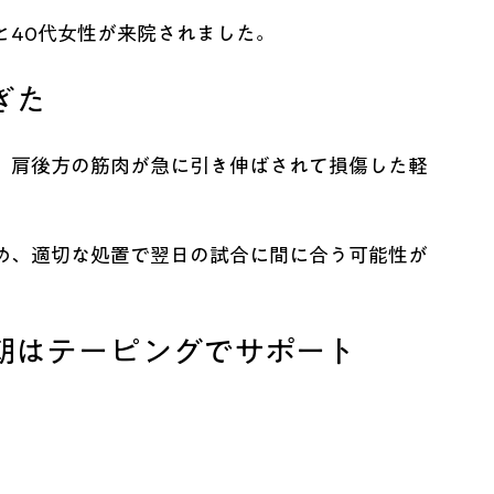
と40代女性が来院されました。
ぎた
、肩後方の筋肉が急に引き伸ばされて損傷した軽
め、適切な処置で翌日の試合に間に合う可能性が
朝はテーピングでサポート