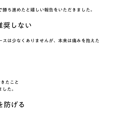
で勝ち進めたと嬉しい報告をいただきました。
推奨しない
ースは少なくありませんが、本来は痛みを抱えた
。
できたこと
ました。
を防げる